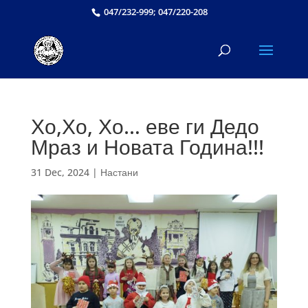
047/232-999; 047/220-208
Хо,Хо, Хо… еве ги Дедо
Мраз и Новата Година!!!
31 Dec, 2024
|
Настани