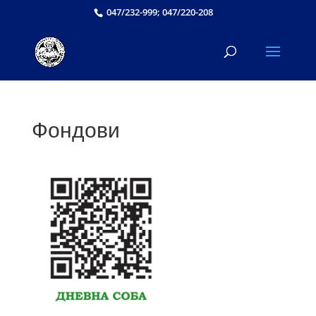
047/232-999; 047/220-208
Фондови