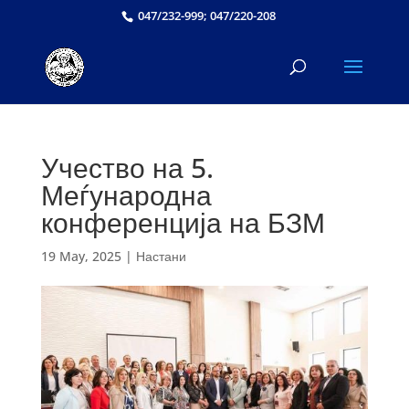
047/232-999; 047/220-208
Учество на 5.
Меѓународна
конференција на БЗМ
19 May, 2025
|
Настани