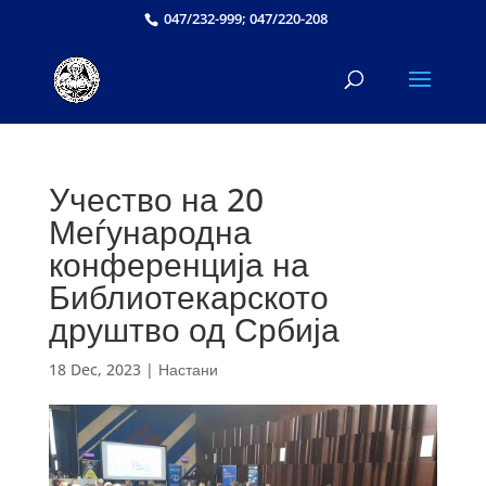
047/232-999; 047/220-208
Учество на 20
Меѓународна
конференција на
Библиотекарското
друштво од Србија
18 Dec, 2023
|
Настани