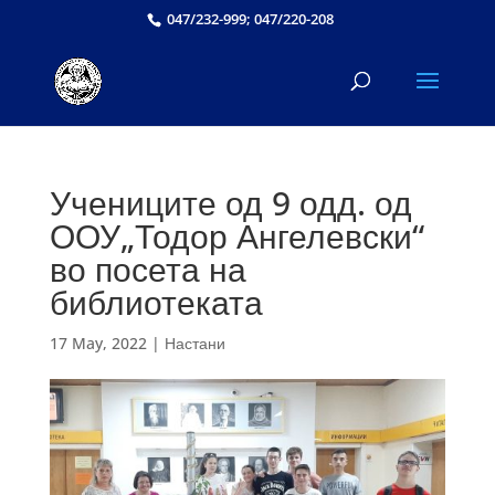
047/232-999; 047/220-208
Учениците од 9 одд. од
ООУ„Тодор Ангелевски“
во посета на
библиотеката
17 May, 2022
|
Настани