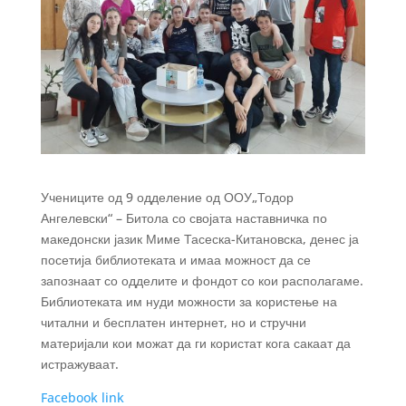
Учениците од 9 одделение од ООУ„Тодор
Ангелевски“ – Битола со својата наставничка по
македонски јазик Миме Тасеска-Китановска, денес ја
посетија библиотеката и имаа можност да се
запознаат со одделите и фондот со кои располагаме.
Библиотеката им нуди можности за користење на
читални и бесплатен интернет, но и стручни
материјали кои можат да ги користат кога сакаат да
истражуваат.
Facebook link