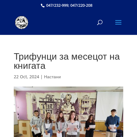
047/232-999; 047/220-208
Трифунци за месецот на
книгата
22 Oct, 2024
|
Настани