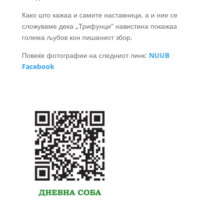
Како што кажаа и самите наставници, а и ние се
сложуваме дека „Трифунци“ навистина покажаа
голема љубов кон пишаниот збор.
Повеќе фотографии на следниот линк:
NUUB
Facebook