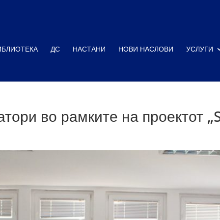
ИБЛИОТЕКА
ДС
НАСТАНИ
НОВИ НАСЛОВИ
УСЛУГИ
тори во рамките на проектот „S