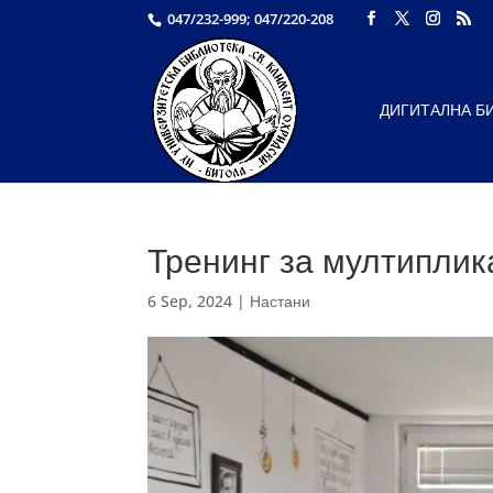
047/232-999; 047/220-208
ДИГИТАЛНА Б
Тренинг за мултиплика
6 Sep, 2024
|
Настани