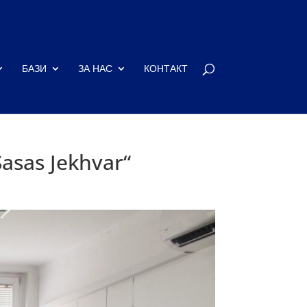
БАЗИ
ЗА НАС
КОНТАКТ
asas Jekhvar“