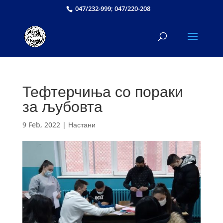
047/232-999; 047/220-208
Тефтерчиња со пораки
за љубовта
9 Feb, 2022
|
Настани