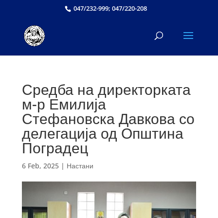
047/232-999; 047/220-208
Средба на директорката
м-р Емилија
Стефановска Давкова со
делегација од Општина
Поградец
6 Feb, 2025
|
Настани