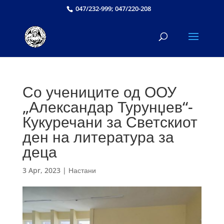
047/232-999; 047/220-208
Со учениците од ООУ
„Александар Турунџев“-
Кукуречани за Светскиот
ден на литература за
деца
3 Apr, 2023
|
Настани