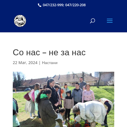
047/232-999; 047/220-208
Со нас – не за нас
22 Mar, 2024
|
Настани