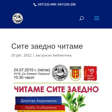
047/232-999; 047/220-208
Сите заедно читаме
20 Jan, 2022
|
австриска библиотека