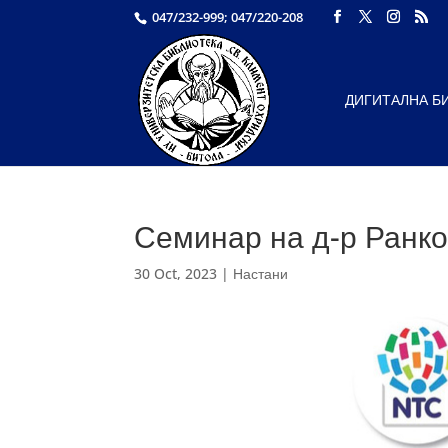
047/232-999; 047/220-208
ДИГИТАЛНА Б
Семинар на д-р Ранко
30 Oct, 2023
|
Настани