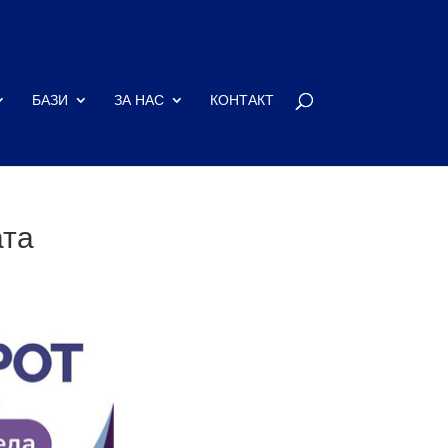
БАЗИ
ЗА НАС
КОНТАКТ
ата