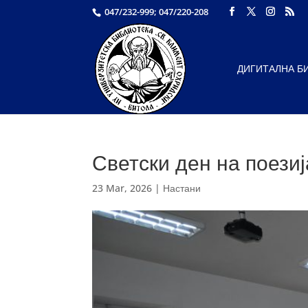
047/232-999; 047/220-208
ДИГИТАЛНА Б
Светски ден на поезиј
23 Mar, 2026
|
Настани