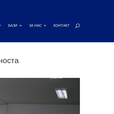
БАЗИ
ЗА НАС
КОНТАКТ
носта