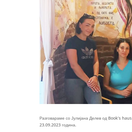
Разговараме со Јулијана Делев од Book’s haus
23.09.2023 година.