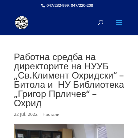
047/232-999; 047/220-208
Работна средба на
директорите на НУУБ
„Св.Климент Охридски“ –
Битола и НУ Библиотека
„Григор Прличев“ –
Охрид
22 Jul, 2022
|
Настани