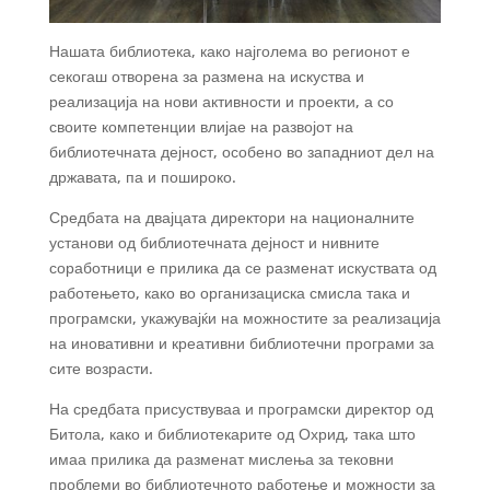
Нашата библиотека, како најголема во регионот е
секогаш отворена за размена на искуства и
реализација на нови активности и проекти, а со
своите компетенции влијае на развојот на
библиотечната дејност, особено во западниот дел на
државата, па и пошироко.
Средбата на двајцата директори на националните
установи од библиотечната дејност и нивните
соработници е прилика да се разменат искуствата од
работењето, како во организациска смисла така и
програмски, укажувајќи на можностите за реализација
на иновативни и креативни библиотечни програми за
сите возрасти.
На средбата присуствуваа и програмски директор од
Битола, како и библиотекарите од Охрид, така што
имаа прилика да разменат мислења за тековни
проблеми во библиотечното работење и можности за