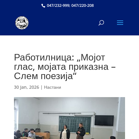
047/232-999; 047/220-208
Работилница: „Мојот
глас, мојата приказна –
Слем поезија“
30 Jan, 2026
|
Настани