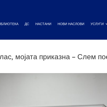
ИБЛИОТЕКА
ДС
НАСТАНИ
НОВИ НАСЛОВИ
УСЛУГИ
лас, мојата приказна – Слем по