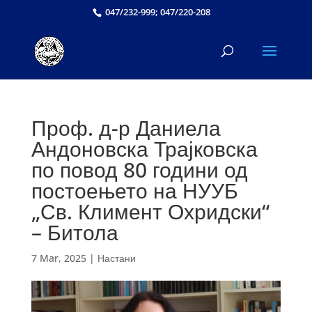
047/232-999; 047/220-208
Проф. д-р Даниела
Андоновска Трајковска
по повод 80 години од
постоењето на НУУБ
„Св. Климент Охридски“
– Битола
7 Mar, 2025
|
Настани