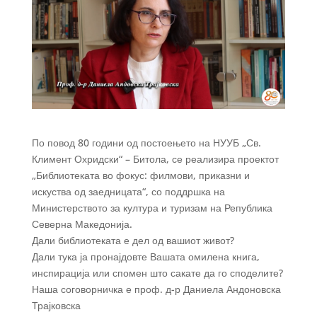
По повод 80 години од постоењето на НУУБ „Св.
Климент Охридски“ – Битола, се реализира проектот
„Библиотеката во фокус: филмови, приказни и
искуства од заедницата“, со поддршка на
Министерството за култура и туризам на Република
Северна Македонија.
Дали библиотеката е дел од вашиот живот?
Дали тука ја пронајдовте Вашата омилена книга,
инспирација или спомен што сакате да го споделите?
Наша соговорничка е проф. д-р Даниела Андоновска
Трајковска