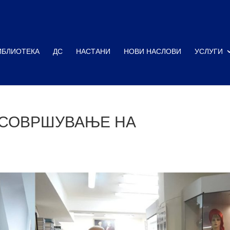
ИБЛИОТЕКА
ДС
НАСТАНИ
НОВИ НАСЛОВИ
УСЛУГИ
СОВРШУВАЊЕ НА