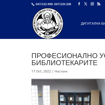
047/232-999; 047/220-208
ДИГИТАЛНА Б
ПРОФЕСИОНАЛНО У
БИБЛИОТЕКАРИТЕ
17 Oct, 2022
|
Настани