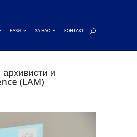
БАЗИ
ЗА НАС
КОНТАКТ
 архивисти и
ence (LAM)