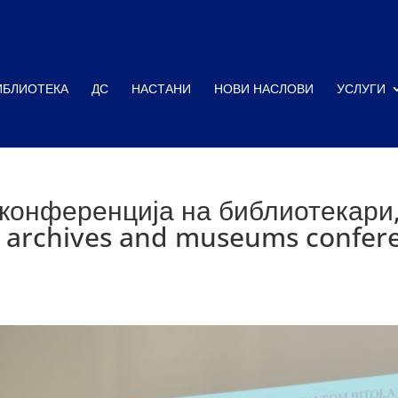
ИБЛИОТЕКА
ДС
НАСТАНИ
НОВИ НАСЛОВИ
УСЛУГИ
конференција на библиотекари,
s, archives and museums confer