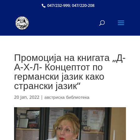
047/232-999; 047/220-208
Промоција на книгата „Д-
А-Х-Л- Концептот по
германски јазик како
странски јазик“
20 Jan, 2022
|
австриска библиотека