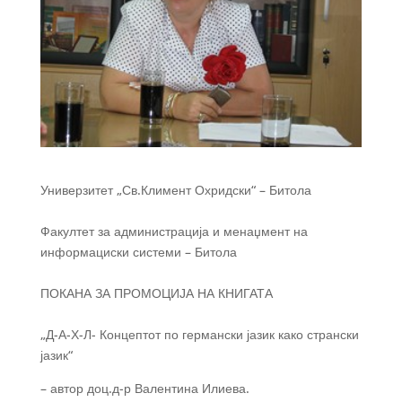
Универзитет „Св.Климент Охридски“ – Битола
Факултет за администрација и менаџмент на
информациски системи – Битола
ПОКАНА ЗА ПРОМОЦИЈА НА КНИГАТА
„Д-А-Х-Л- Концептот по германски јазик како странски
јазик“
– автор доц.д-р Валентина Илиева.