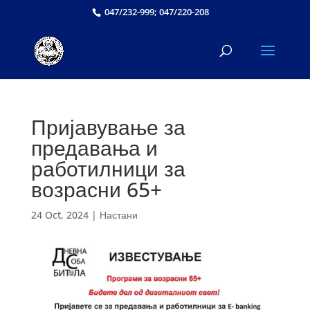
047/232-999; 047/220-208
Пријавување за
предавања и
работилници за
возрасни 65+
24 Oct, 2024
|
Настани