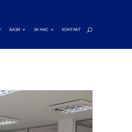
БАЗИ
ЗА НАС
КОНТАКТ