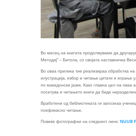
Во месец на книгата продолжуваме да другарув
Методиј“ – Битола, со својата наставничка Вес
Во оваа прилика тие реализираа обработка на л
илустрација, избор и читање цитати и играње 
по македонски јазик. Како главна цел на оваа 
посетува и читањето книги да биде неразделен
Вработени од библиотеката ги запознаа учениц
поефикасно читање.
Повеќе фотографии на следниот линк:
NUUB F