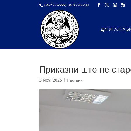
047/232-999; 047/220-208
ДИГИТАЛНА Б
Приказни што не стар
3 Nov, 2025
|
Настани