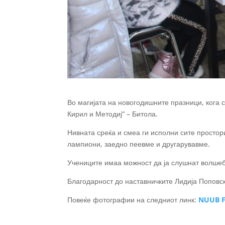
Во магијата на новогодишните празници, кога
Кирил и Методиј“ – Битола.
Нивната среќа и смеа ги исполни сите просто
лампиони, заедно пеевме и другарувавме.
Учениците имаа можност да ја слушнат волшебн
Благодарност до наставничките Лидија Поповс
Повеќе фотографии на следниот линк:
NUUB F