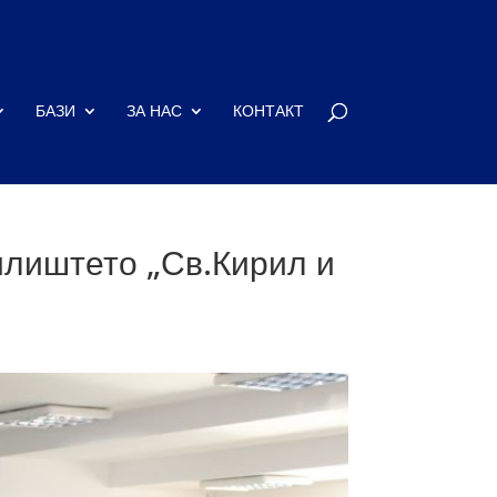
БАЗИ
ЗА НАС
КОНТАКТ
илиштето „Св.Кирил и