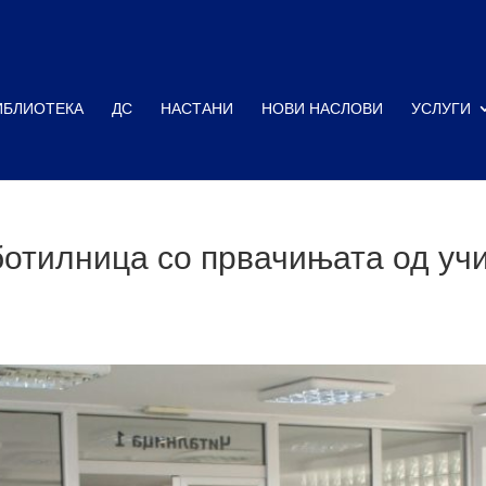
ИБЛИОТЕКА
ДС
НАСТАНИ
НОВИ НАСЛОВИ
УСЛУГИ
отилница со првачињата од уч