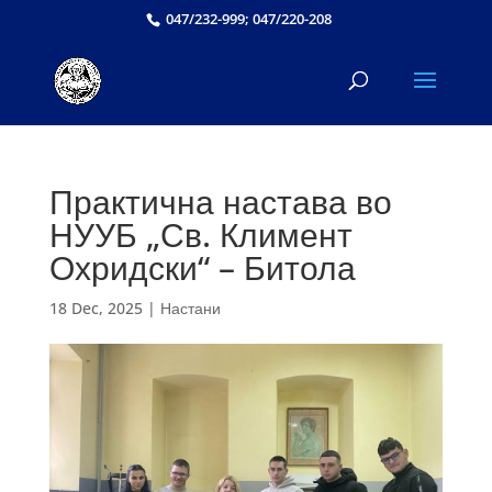
047/232-999; 047/220-208
Практична настава во
НУУБ „Св. Климент
Охридски“ – Битола
18 Dec, 2025
|
Настани