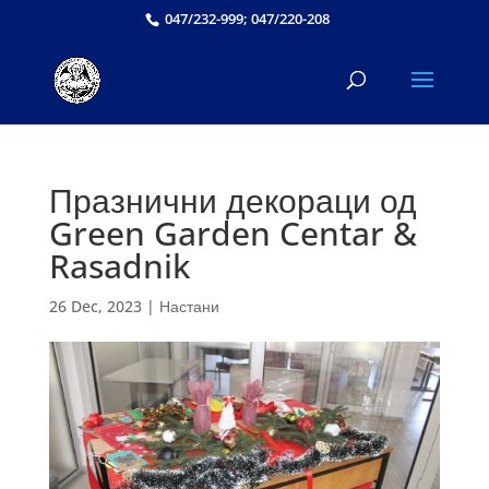
047/232-999; 047/220-208
Празнични декораци од
Green Garden Centar &
Rasadnik
26 Dec, 2023
|
Настани