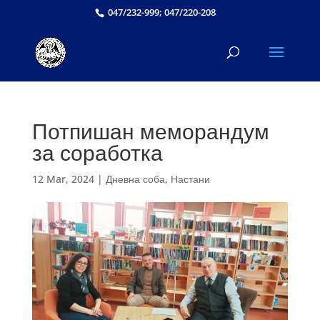
047/232-999; 047/220-208
Потпишан меморандум
за соработка
12 Mar, 2024
|
Дневна соба
,
Настани