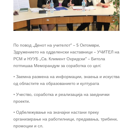
По повод „Денот на учителот“ – 5 Октомври,
Здружението на одделенски наставници – УЧИТЕЛ на
РСМ и НУУБ „Св. Климент Охридски“ – Битола
потпишаа Меморандум за соработка со цел:
• Заемна размена на информации, знаења и искуства
од областите на образованието и културата
• Учество, соработка и реализација на заеднички
проекти.
• Одбележување на значајни настани преку
организирање на работилници, предавања, трибини,
промоции и сл.