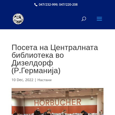
047/232-999; 047/220-208
Посета на Централната
библиотека во
Дизелдорф
(Р.Германија)
10 Dec, 2022
|
Настани