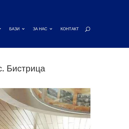
БАЗИ
ЗА НАС
КОНТАКТ
с. Бистрица