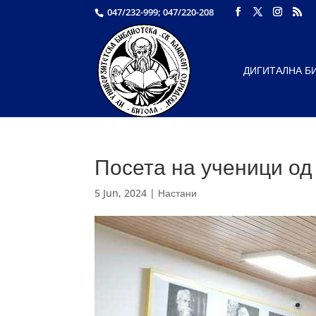
047/232-999; 047/220-208
ДИГИТАЛНА Б
Посета на ученици од
5 Jun, 2024
|
Настани