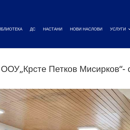
ИБЛИОТЕКА
ДС
НАСТАНИ
НОВИ НАСЛОВИ
УСЛУГИ
 ООУ„Крсте Петков Мисирков“- 