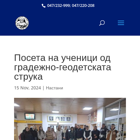
047/232-999; 047/220-208
Посета на ученици од
градежно-геодетската
струка
15 Nov, 2024
|
Настани