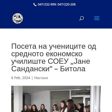
047/232-999; 047/220-208
Посета на учениците од
средното економско
училиште СОЕУ „Јане
Сандански“ – Битола
6 Feb, 2024
|
Настани