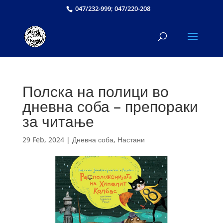
047/232-999; 047/220-208
Полска на полици во
дневна соба – препораки
за читање
29 Feb, 2024
|
Дневна соба
,
Настани