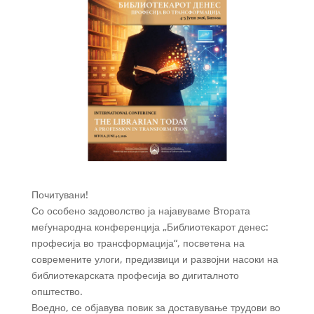
Почитувани!
Со особено задоволство ја најавуваме Втората
меѓународна конференција „Библиотекарот денес:
професија во трансформација“, посветена на
современите улоги, предизвици и развојни насоки на
библиотекарската професија во дигиталното
општество.
Воедно, се објавува повик за доставување трудови во