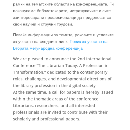
рамки на тематските области на конференцијата. Ги
покануваме библиотекарите, истражувачите и сите
заинтересирани професионалци да придонесат со
свои научни и стручни трудови.
Повеќе информации за темите, роковите и условите
за учество на следниот линк:
Повик за учество на
Втората меѓународна конференција
We are pleased to announce the 2nd International
Conference “The Librarian Today: A Profession in
Transformation,” dedicated to the contemporary
roles, challenges, and developmental directions of
the library profession in the digital society.
At the same time, a call for papers is hereby issued
within the thematic areas of the conference.
Librarians, researchers, and all interested
professionals are invited to contribute with their
scholarly and professional papers.