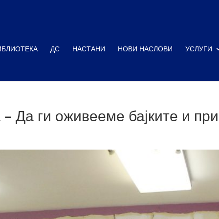
ИБЛИОТЕКА
ДС
НАСТАНИ
НОВИ НАСЛОВИ
УСЛУГИ
 – Да ги оживееме бајките и при