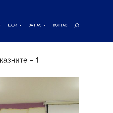
БАЗИ
ЗА НАС
КОНТАКТ
казните – 1