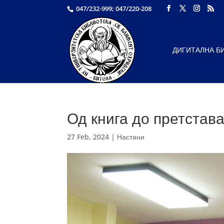
047/232-999; 047/220-208
ДИГИТАЛНА Б
Од книга до претстава
27 Feb, 2024
|
Настани