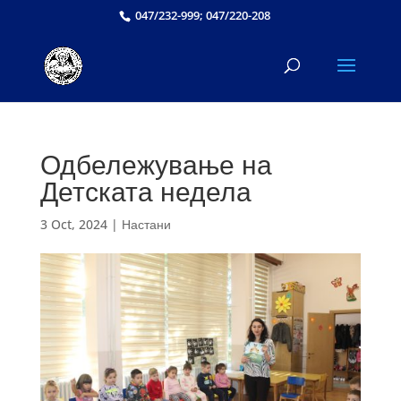
047/232-999; 047/220-208
Одбележување на
Детската недела
3 Oct, 2024
|
Настани