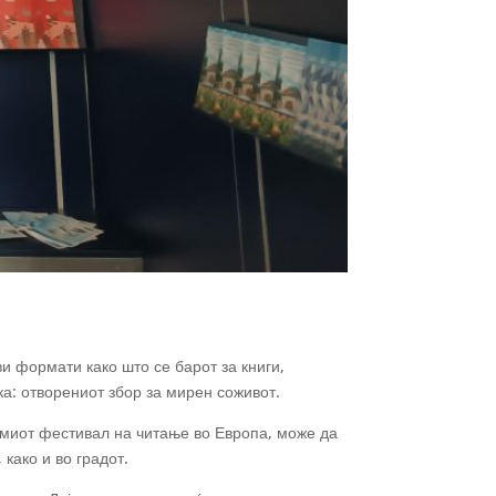
ви формати како што се барот за книги,
а: отворениот збор за мирен соживот.
емиот фестивал на читање во Европа, може да
како и во градот.