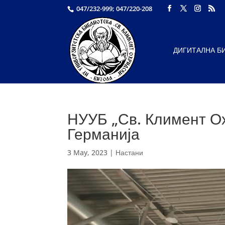
047/232-999; 047/220-208
ДИГИТАЛНА Б
НУУБ „Св. Климент Ох
Германија
3 May, 2023
|
Настани