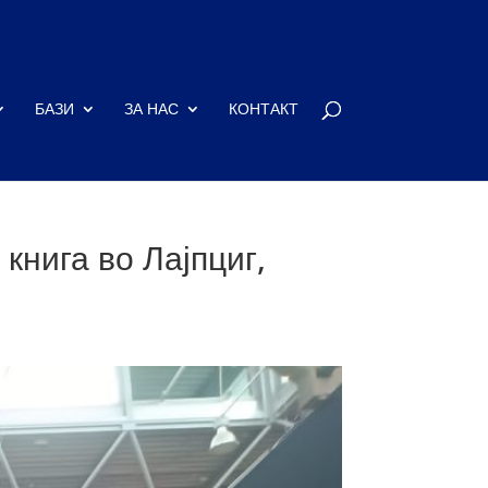
БАЗИ
ЗА НАС
КОНТАКТ
книга во Лајпциг,