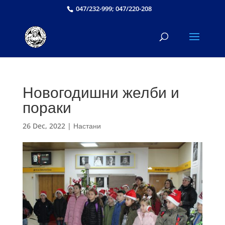
047/232-999; 047/220-208
Новогодишни желби и
пораки
26 Dec, 2022
|
Настани