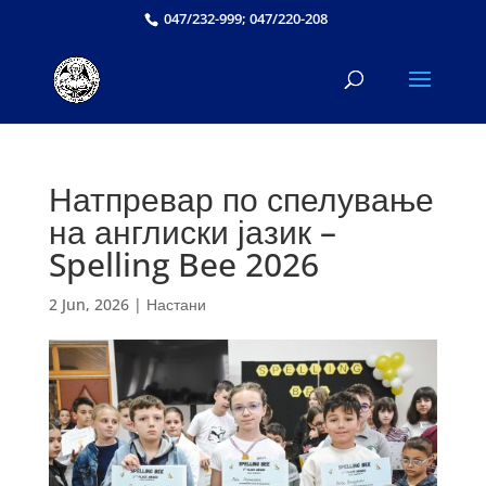
047/232-999; 047/220-208
Натпревар по спелување
на англиски јазик –
Spelling Bee 2026
2 Jun, 2026
|
Настани