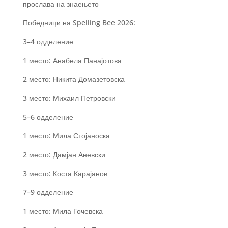
прослава на знаењето
Победници на Spelling Bee 2026:
3–4 одделение
1 место: Анабела Панајотова
2 место: Никита Домазетовска
3 место: Михаил Петровски
5–6 одделение
1 место: Мила Стојаноска
2 место: Дамјан Аневски
3 место: Коста Карајанов
7–9 одделение
1 место: Мила Гочевска