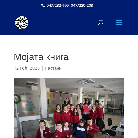
047/232-999; 047/220-208
Мојата книга
12 Feb, 2026
|
Настани