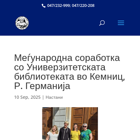
047/232-999; 047/220-208
Меѓународна соработка
со Универзитетската
библиотеката во Кемниц,
Р. Германија
10 Sep, 2025
|
Настани