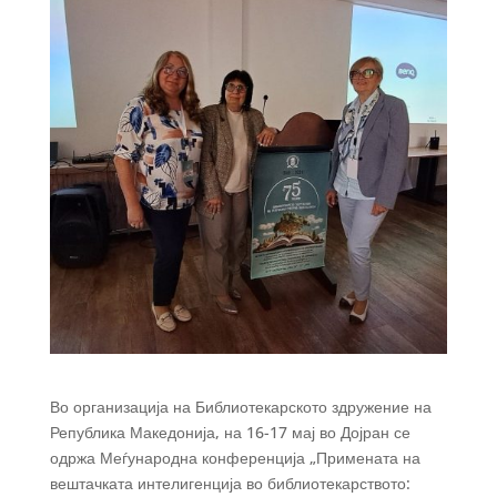
Во организација на Библиотекарското здружение на
Република Македонија, на 16-17 мај во Дојран се
одржа Меѓународна конференција „Примената на
вештачката интелигенција во библиотекарството: