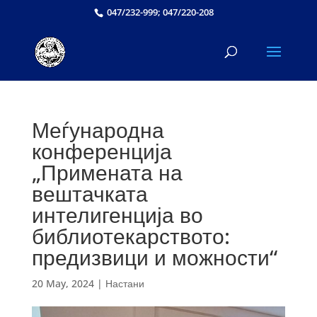
047/232-999; 047/220-208
Меѓународна
конференција
„Примената на
вештачката
интелигенција во
библиотекарството:
предизвици и можности“
20 May, 2024
|
Настани