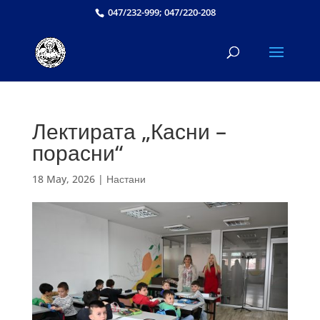
047/232-999; 047/220-208
Лектирата „Касни –
порасни“
18 May, 2026
|
Настани