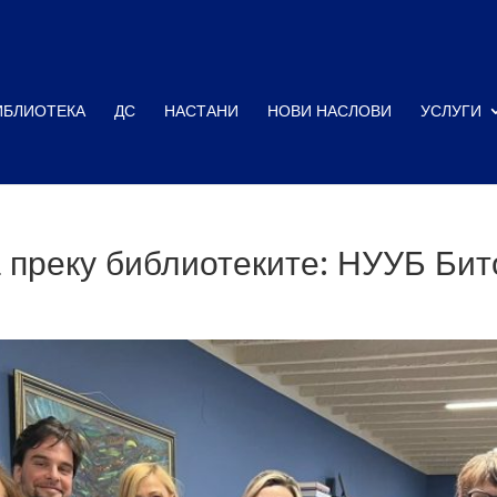
ИБЛИОТЕКА
ДС
НАСТАНИ
НОВИ НАСЛОВИ
УСЛУГИ
 преку библиотеките: НУУБ Би