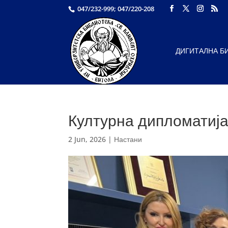
047/232-999; 047/220-208
ДИГИТАЛНА Б
Културна дипломатија
2 Jun, 2026
|
Настани