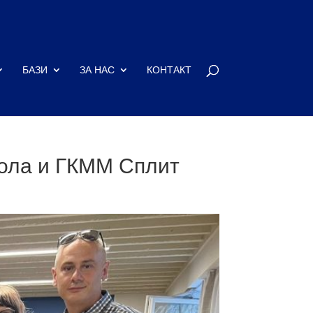
БАЗИ
ЗА НАС
КОНТАКТ
тола и ГКММ Сплит