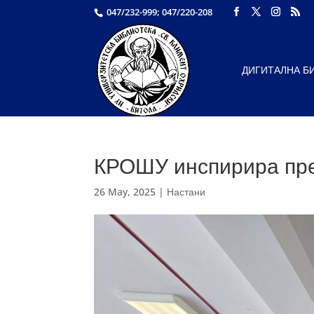
047/232-999; 047/220-208
ДИГИТАЛНА Б
КРОШУ инспирира пре
26 May, 2025
|
Настани