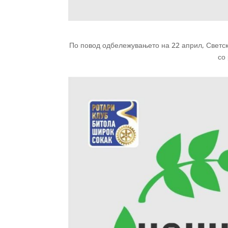
По повод одбележувањето на 22 април, Светски
со