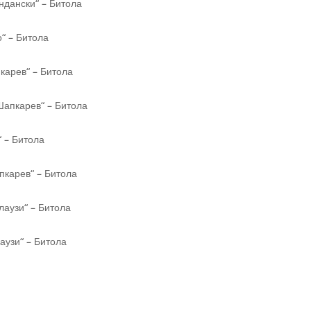
ндански“ – Битола
о“ – Битола
карев“ – Битола
Шапкарев“ – Битола
“ – Битола
пкарев“ – Битола
лаузи“ – Битола
аузи“ – Битола