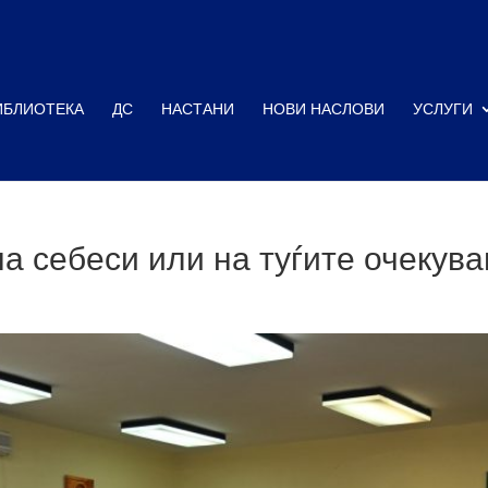
ИБЛИОТЕКА
ДС
НАСТАНИ
НОВИ НАСЛОВИ
УСЛУГИ
на себеси или на туѓите очекув