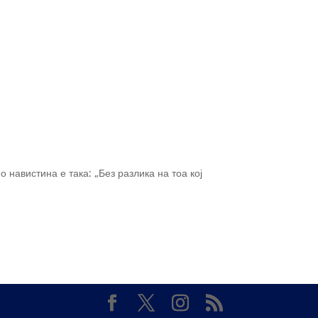
 навистина е така: „Без разлика на тоа кој