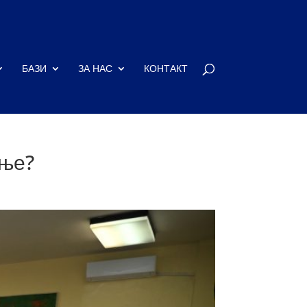
БАЗИ
ЗА НАС
КОНТАКТ
ање?