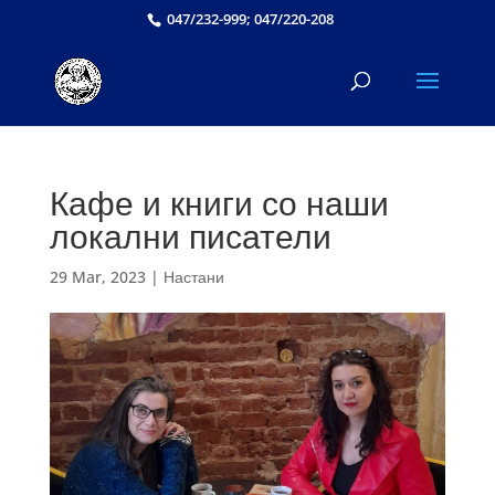
047/232-999; 047/220-208
Кафе и книги со наши
локални писатели
29 Mar, 2023
|
Настани