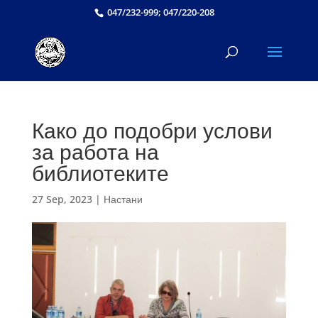
047/232-999; 047/220-208
Како до подобри услови
за работа на
библиотеките
27 Sep, 2023
|
Настани